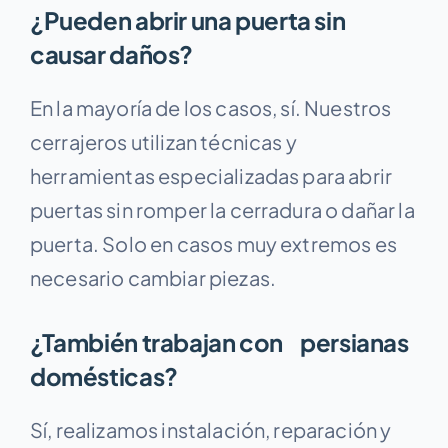
¿Pueden abrir una puerta sin
causar daños?
En la mayoría de los casos, sí. Nuestros
cerrajeros utilizan técnicas y
herramientas especializadas para abrir
puertas sin romper la cerradura o dañar la
puerta. Solo en casos muy extremos es
necesario cambiar piezas.
¿También trabajan con persianas
domésticas?
Sí, realizamos instalación, reparación y