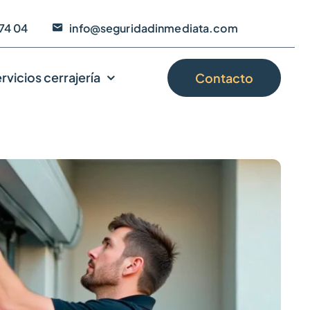
74 04
info@seguridadinmediata.com
rvicios cerrajería
Contacto