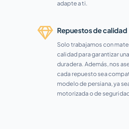
adapte a ti.
Repuestos de calidad
Solo trabajamos con mater
calidad para garantizar un
duradera. Además, nos as
cada repuesto sea compat
modelo de persiana, ya se
motorizada o de segurida