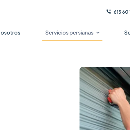
615 60 
osotros
Servicios persianas
Se