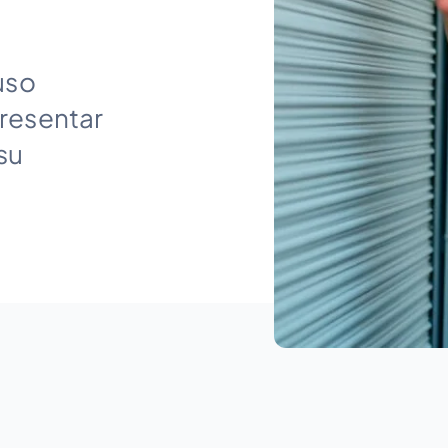
uso
presentar
su