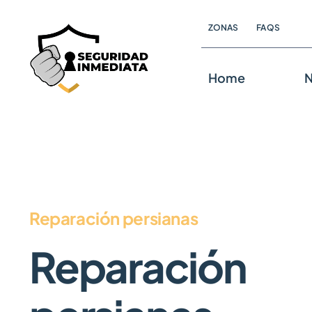
Skip
ZONAS
FAQS
to
content
Home
N
Reparación persianas
Reparación