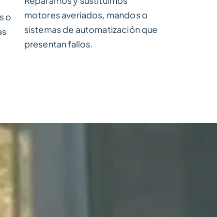
Reparamos y sustituimos
motores averiados, mandos o
s o
sistemas de automatización que
as
presentan fallos.