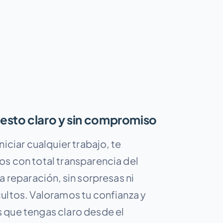
esto claro y sin compromiso
niciar cualquier trabajo, te
s con total transparencia del
a reparación, sin sorpresas ni
ultos. Valoramos tu confianza y
que tengas claro desde el