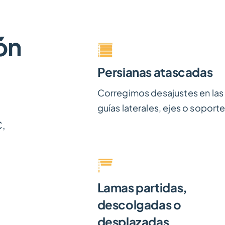
ón
Persianas atascadas
Corregimos desajustes en las
guías laterales, ejes o soporte
C,
Lamas partidas,
descolgadas o
desplazadas