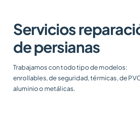
Servicios reparaci
de persianas
Trabajamos con todo tipo de modelos:
enrollables, de seguridad, térmicas, de PV
aluminio o metálicas.