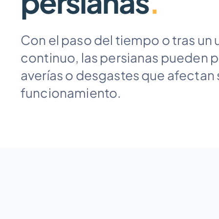
persianas
.
Con el paso del tiempo o tras un 
continuo, las persianas pueden 
averías o desgastes que afectan 
funcionamiento.