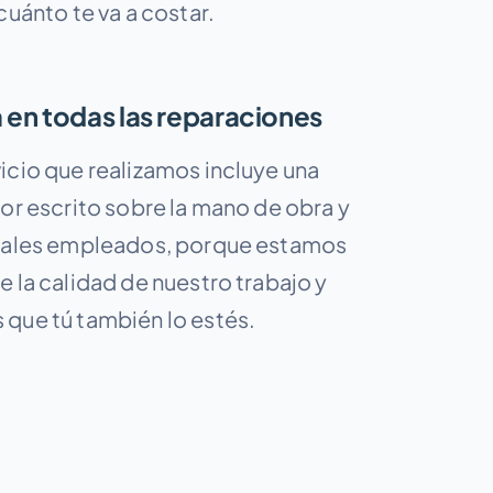
cuánto te va a costar.
 en todas las reparaciones
icio que realizamos incluye una
por escrito sobre la mano de obra y
iales empleados, porque estamos
 la calidad de nuestro trabajo y
que tú también lo estés.