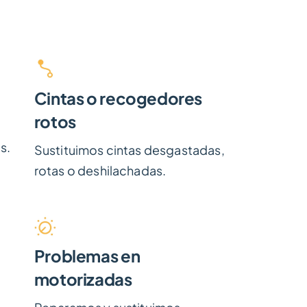
Cintas o recogedores
rotos
s.
Sustituimos cintas desgastadas,
rotas o deshilachadas.
Problemas en
motorizadas